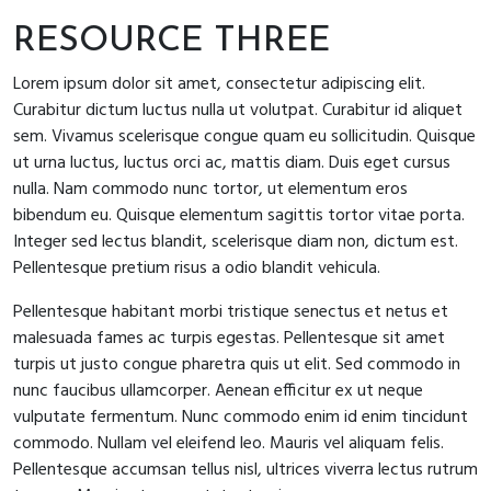
RESOURCE THREE
Lorem ipsum dolor sit amet, consectetur adipiscing elit.
Curabitur dictum luctus nulla ut volutpat. Curabitur id aliquet
sem. Vivamus scelerisque congue quam eu sollicitudin. Quisque
ut urna luctus, luctus orci ac, mattis diam. Duis eget cursus
nulla. Nam commodo nunc tortor, ut elementum eros
bibendum eu. Quisque elementum sagittis tortor vitae porta.
Integer sed lectus blandit, scelerisque diam non, dictum est.
Pellentesque pretium risus a odio blandit vehicula.
Pellentesque habitant morbi tristique senectus et netus et
malesuada fames ac turpis egestas. Pellentesque sit amet
turpis ut justo congue pharetra quis ut elit. Sed commodo in
nunc faucibus ullamcorper. Aenean efficitur ex ut neque
vulputate fermentum. Nunc commodo enim id enim tincidunt
commodo. Nullam vel eleifend leo. Mauris vel aliquam felis.
Pellentesque accumsan tellus nisl, ultrices viverra lectus rutrum